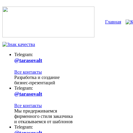
Главная
К
Telegram:
@tarasovalt
Все контакты
Разработка и создание
бизнес-презентаций
Telegram:
@tarasovalt
Все контакты
Мы придерживаемся
фирменного стиля заказчика
и отказываемся от шаблонов
Telegram:
@tarasovalt