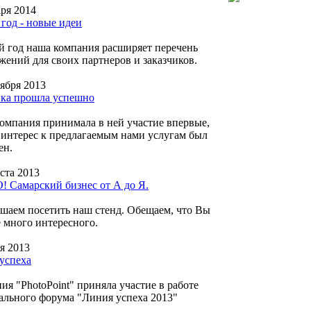
аря 2014
год - новые идеи
 год наша компания расширяет перечень
жений для своих партнеров и заказчиков.
тября 2013
ка прошла успешно
омпания принимала в ней участие впервые,
 интерес к предлагаемым нами услугам был
ен.
ста 2013
 Самарский бизнес от А до Я.
шаем посетить наш стенд. Обещаем, что Вы
е много интересного.
я 2013
успеха
ия "PhotoPoint" приняла участие в работе
ального форума "Линия успеха 2013"