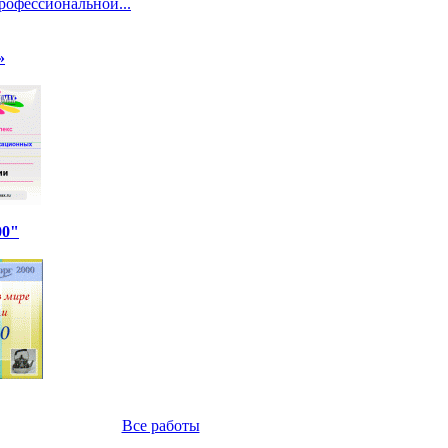
профессиональной...
»
00"
Все работы