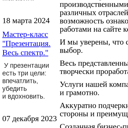
производственными
различных отрасле
18 марта 2024
возможность ознак
работами на сайте 
Мастер-класс
И мы уверены, что 
"Презентация.
выбор.
Весь спектр."
Весь представленн
У презентации
творчески проработ
есть три цели:
впечатлить,
Услуги нашей комп
убедить
и грамотно.
и вдохновить.
Аккуратно подчерк
стороны и преимущ
07 декабря 2023
Созданная бизнес-п