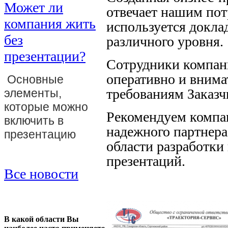
Может ли
отвечает нашим пот
компания жить
используется докла
без
различного уровня.
презентации?
Сотрудники компан
оперативно и вним
Основные
требованиям Заказч
элементы,
которые можно
Рекомендуем компа
включить в
надежного партнера
презентацию
области разработки 
презентаций.
Все новости
В какой области Вы