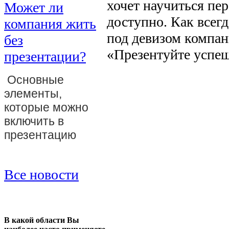
хочет научиться пер
Может ли
доступно. Как всегд
компания жить
под девизом компа
без
«Презентуйте успеш
презентации?
Основные
элементы,
которые можно
включить в
презентацию
Все новости
В какой области Вы