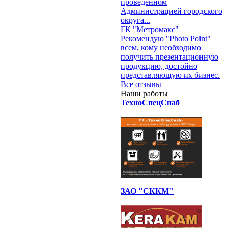
проведенном
Администрацией городского
округа...
ГК "Метромакс"
Рекомендую "Photo Point"
всем, кому необходимо
получить презентационную
продукцию, достойно
представляющую их бизнес.
Все отзывы
Наши работы
ТехноСпецСнаб
ЗАО "СККМ"