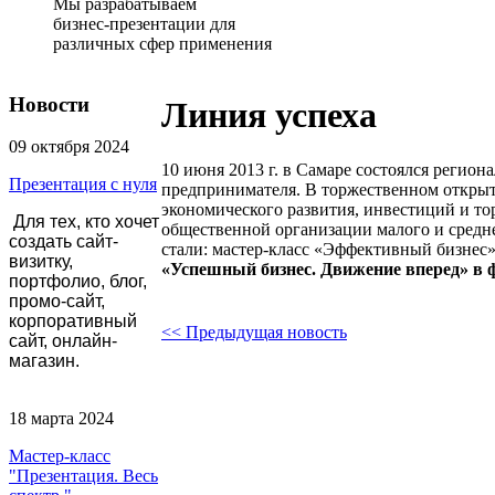
Мы разрабатываем
бизнес-презентации для
различных сфер применения
Новости
Линия успеха
09 октября 2024
10 июня 2013 г. в Самаре состоялся реги
Презентация с нуля
предпринимателя. В торжественном открыт
экономического развития, инвестиций и т
Для тех, кто хочет
общественной организации малого и сред
создать сайт-
стали:
мастер-класс «Эффективный бизнес» 
визитку,
«Успешный бизнес. Движение в
перед» в 
портфолио, блог,
промо-сайт,
корпоративный
<< Предыдущая новость
сайт, онлайн-
магазин.
18 марта 2024
Мастер-класс
"Презентация. Весь