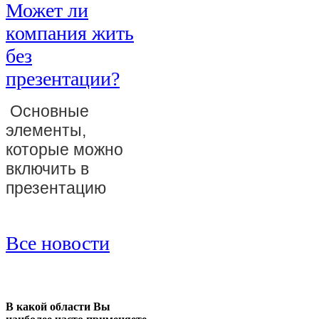
Может ли
компания жить
без
презентации?
Основные
элементы,
которые можно
включить в
презентацию
Все новости
В какой области Вы