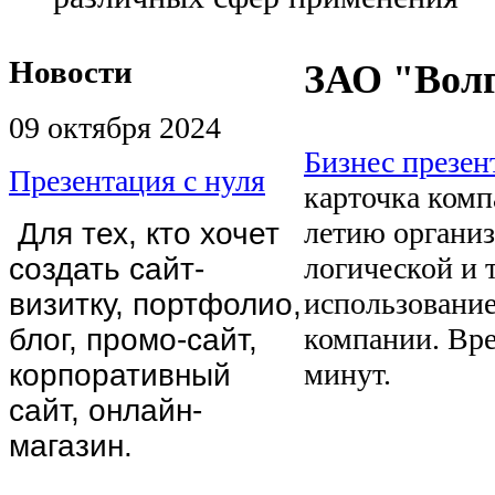
Новости
ЗАО "Волг
09 октября 2024
Бизнес презен
Презентация с нуля
карточка комп
летию организ
Для тех, кто хочет
логической и 
создать сайт-
использовани
визитку, портфолио,
компании. Вре
блог, промо-сайт,
минут.
корпоративный
сайт, онлайн-
магазин.