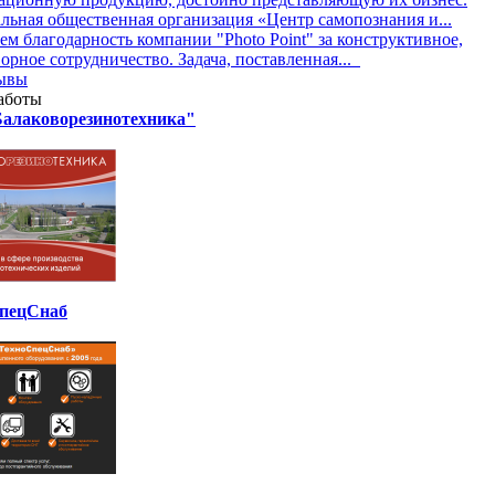
льная общественная организация «Центр самопознания и...
м благодарность компании "Photo Point" за конструктивное,
орное сотрудничество. Задача, поставленная...
зывы
аботы
алаковорезинотехника"
пецСнаб