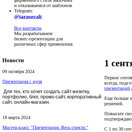
фирменного стиля заказчика
и отказываемся от шаблонов
Telegram:
@tarasovalt
Все контакты
Мы разрабатываем
бизнес-презентации для
различных сфер применения
Новости
1 сент
09 октября 2024
Первое сентя
Презентация с нуля
всегда, подг
презентаций
Для тех, кто хочет создать сайт-визитку,
портфолио, блог, промо-сайт, корпоративный
Еще больше 
сайт, онлайн-магазин.
решений.
Повысьте сво
18 марта 2024
подтверждаю
Мастер-класс "Презентация. Весь спектр."
С 1 по 30 се