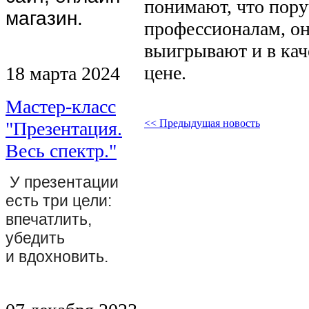
понимают, что пор
магазин.
профессионалам, он
выигрывают и в каче
цене.
18 марта 2024
Мастер-класс
<< Предыдущая новость
"Презентация.
Весь спектр."
У презентации
есть три цели:
впечатлить,
убедить
и вдохновить.