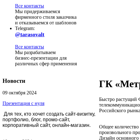
Все контакты
Мы придерживаемся
фирменного стиля заказчика
и отказываемся от шаблонов
Telegram:
@tarasovalt
Все контакты
Мы разрабатываем
бизнес-презентации для
различных сфер применения
Новости
ГК «Мет
09 октября 2024
Быстро растущий Ф
Презентация с нуля
телекоммуникацио
Российского рынка
Для тех, кто хочет создать сайт-визитку,
портфолио, блог, промо-сайт,
корпоративный сайт, онлайн-магазин.
Общее количество
произвольного про
Дизайн основного 