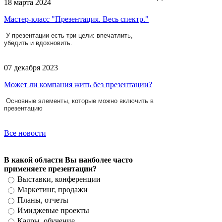
18 марта 2024
Мастер-класс "Презентация. Весь спектр."
У презентации есть три цели: впечатлить,
убедить и вдохновить.
07 декабря 2023
Может ли компания жить без презентации?
Основные элементы, которые можно включить в
презентацию
Все новости
В какой области Вы наиболее часто
применяете презентации?
Выставки, конференции
Маркетинг, продажи
Планы, отчеты
Имиджевые проекты
Кадры, обучение