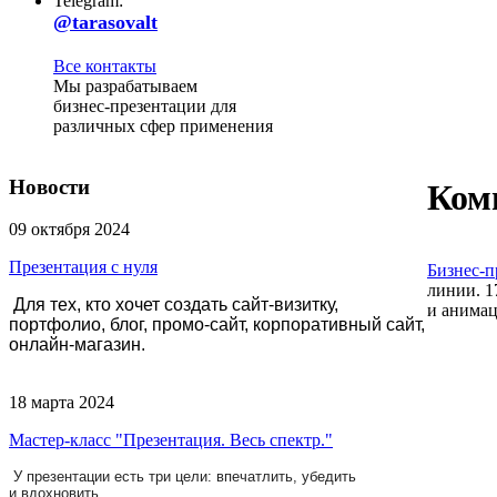
Telegram:
@tarasovalt
Все контакты
Мы разрабатываем
бизнес-презентации для
различных сфер применения
Новости
Ком
09 октября 2024
Презентация с нуля
Бизнес-п
линии. 1
Для тех, кто хочет создать сайт-визитку,
и анимац
портфолио, блог, промо-сайт, корпоративный сайт,
онлайн-магазин.
18 марта 2024
Мастер-класс "Презентация. Весь спектр."
У презентации есть три цели: впечатлить, убедить
и вдохновить.