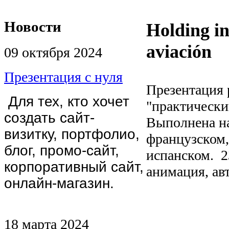
Новости
Holding in
aviación
09 октября 2024
Презентация с нуля
Презентация 
Для тех, кто хочет
"практически
создать сайт-
Выполнена на
визитку, портфолио,
французском,
блог, промо-сайт,
испанском. 2
корпоративный сайт,
анимация, ав
онлайн-магазин.
18 марта 2024